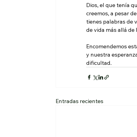
Dios, el que tenía q
creemos, a pesar de
tienes palabras de v
de vida más allá de l
Encomendemos esta o
y nuestra esperanz
dificultad.
Entradas recientes