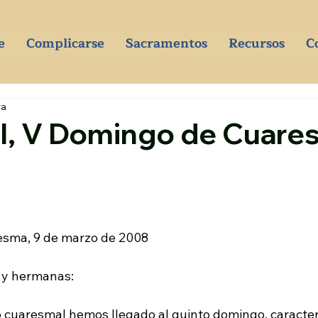
e
Complicarse
Sacramentos
Recursos
C
ra
il, V Domingo de Cuar
sma, 9 de marzo de 2008
 y hermanas:
io cuaresmal hemos llegado al quinto domingo, caracter