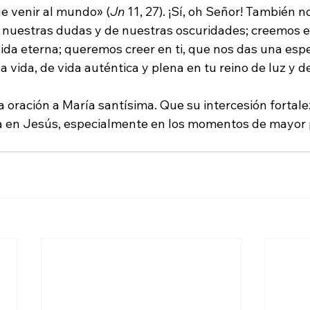
ue venir al mundo» (
Jn
 11, 27). ¡Sí, oh Señor! También n
 nuestras dudas y de nuestras oscuridades; creemos en
ida eterna; queremos creer en ti, que nos das una espe
a vida, de vida auténtica y plena en tu reino de luz y d
ración a María santísima. Que su intercesión fortale
a en Jesús, especialmente en los momentos de mayor 