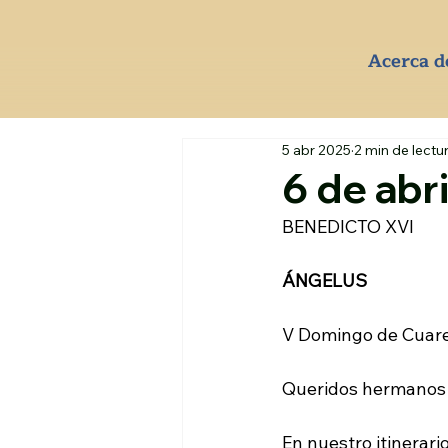
Acerca d
5 abr 2025
2 min de lectu
6 de abr
BENEDICTO XVI
ÁNGELUS
V Domingo de Cuare
Queridos hermanos
En nuestro itinerar