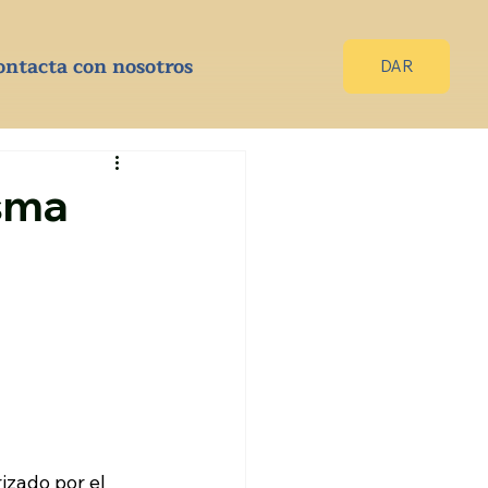
ontacta con nosotros
DAR
esma
izado por el 