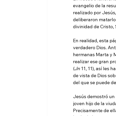
evangelio de la resu
realizado por Jesús
deliberaron matarlo;
divinidad de Cristo,
En realidad, esta p
verdadero Dios. Ante
hermanas Marta y M
realizar ese gran pr
(
Jn
 11, 11), así les
de vista de Dios sob
del que se puede de
Jesús demostró un p
joven hijo de la viud
Precisamente de ella