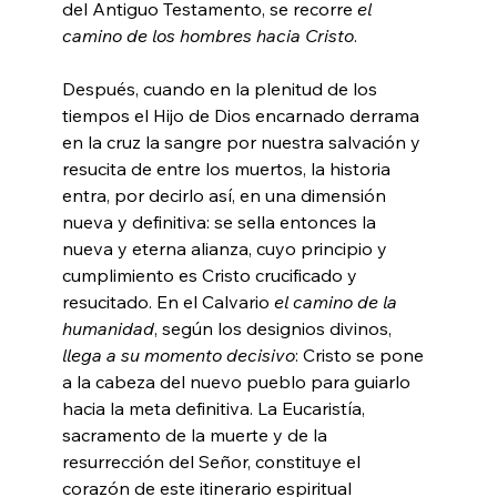
del Antiguo Testamento, se recorre 
el 
camino de los hombres hacia Cristo
.
Después, cuando en la plenitud de los 
tiempos el Hijo de Dios encarnado derrama 
en la cruz la sangre por nuestra salvación y 
resucita de entre los muertos, la historia 
entra, por decirlo así, en una dimensión 
nueva y definitiva: se sella entonces la 
nueva y eterna alianza, cuyo principio y 
cumplimiento es Cristo crucificado y 
resucitado. En el Calvario 
el camino de la 
humanidad
, según los designios divinos, 
llega a su momento decisivo
: Cristo se pone 
a la cabeza del nuevo pueblo para guiarlo 
hacia la meta definitiva. La Eucaristía, 
sacramento de la muerte y de la 
resurrección del Señor, constituye el 
corazón de este itinerario espiritual 