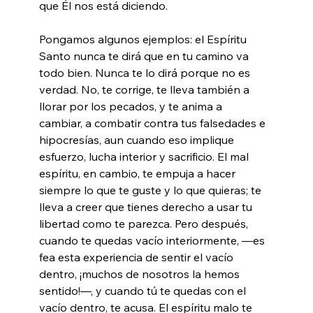
que Él nos está diciendo.
Pongamos algunos ejemplos: el Espíritu 
Santo nunca te dirá que en tu camino va 
todo bien. Nunca te lo dirá porque no es 
verdad. No, te corrige, te lleva también a 
llorar por los pecados, y te anima a 
cambiar, a combatir contra tus falsedades e 
hipocresías, aun cuando eso implique 
esfuerzo, lucha interior y sacrificio. El mal 
espíritu, en cambio, te empuja a hacer 
siempre lo que te guste y lo que quieras; te 
lleva a creer que tienes derecho a usar tu 
libertad como te parezca. Pero después, 
cuando te quedas vacío interiormente, —es 
fea esta experiencia de sentir el vacío 
dentro, ¡muchos de nosotros la hemos 
sentido!—, y cuando tú te quedas con el 
vacío dentro, te acusa. El espíritu malo te 