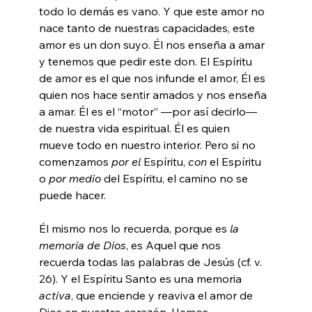
todo lo demás es vano. Y que este amor no 
nace tanto de nuestras capacidades, este 
amor es un don suyo. Él nos enseña a amar 
y tenemos que pedir este don. El Espíritu 
de amor es el que nos infunde el amor, Él es 
quien nos hace sentir amados y nos enseña 
a amar. Él es el “motor” —por así decirlo— 
de nuestra vida espiritual. Él es quien 
mueve todo en nuestro interior. Pero si no 
comenzamos 
por el
 Espíritu, 
con
 el Espíritu 
o 
por medio
 del Espíritu, el camino no se 
puede hacer.
Él mismo nos lo recuerda, porque es 
la 
memoria de Dios
, es Aquel que nos 
recuerda todas las palabras de Jesús (cf. v. 
26). Y el Espíritu Santo es una memoria 
activa
, que enciende y reaviva el amor de 
Dios en nuestro corazón. Hemos 