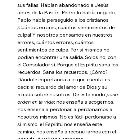
sus fallas. Habían abandonado a Jesús 
antes de la Pasión, Pedro lo había negado, 
Pablo había perseguido a los cristianos. 
¡Cuántos errores, cuántos sentimientos de 
culpa! Y nosotros pensamos en nuestros 
errores, cuántos errores, cuántos 
sentimientos de culpa. Por sí mismos no 
podían encontrar una salida. Solos no; con 
el Consolador sí. Porque el Espíritu sana los 
recuerdos. Sana los recuerdos. ¿Cómo? 
Dándole importancia a lo que cuenta, es 
decir, el recuerdo del amor de Dios y su 
mirada sobre nosotros. De este modo 
pone 
orden en la vida
; nos enseña a acogernos, 
nos enseña a perdonar, a perdonarnos a 
nosotros mismos. No es fácil perdonarse a 
sí mismo, el Espíritu nos enseña este 
camino, nos enseña a reconciliarnos con el 
pasado. A volver a empezar.