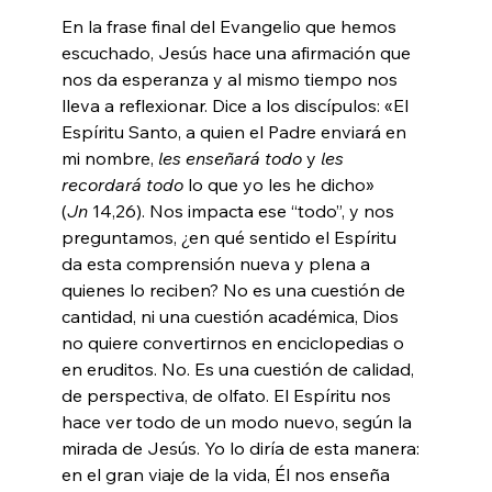
En la frase final del Evangelio que hemos 
escuchado, Jesús hace una afirmación que 
nos da esperanza y al mismo tiempo nos 
lleva a reflexionar. Dice a los discípulos: «El 
Espíritu Santo, a quien el Padre enviará en 
mi nombre, 
les enseñará todo
 y 
les 
recordará todo
 lo que yo les he dicho» 
(
Jn
 14,26). Nos impacta ese “todo”, y nos 
preguntamos, ¿en qué sentido el Espíritu 
da esta comprensión nueva y plena a 
quienes lo reciben? No es una cuestión de 
cantidad, ni una cuestión académica, Dios 
no quiere convertirnos en enciclopedias o 
en eruditos. No. Es una cuestión de calidad, 
de perspectiva, de olfato. El Espíritu nos 
hace ver todo de un modo nuevo, según la 
mirada de Jesús. Yo lo diría de esta manera: 
en el gran viaje de la vida, Él nos enseña 