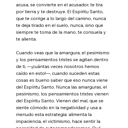
acusa, se convierte en el acusador, te tira 
por tierra y te destruye. El Espíritu Santo, 
que te corrige a lo largo del camino, nunca 
te deja tirado en el suelo, nunca, sino que 
siempre te toma de la mano, te consuela y 
te alienta.
Cuando veas que la amargura, el pesimismo 
y los pensamientos tristes se agitan dentro 
de ti, —¡cuántas veces nosotros hemos 
caído en esto!—, cuando suceden estas 
cosas es bueno saber que eso nunca viene 
del Espíritu Santo. Nunca las amarguras, el 
pesimismo, los pensamientos tristes vienen 
del Espíritu Santo. Vienen del mal, que se 
siente cómodo en la negatividad y usa a 
menudo esta estrategia: alimenta la 
impaciencia, el victimismo, hace sentir la 
necesidad de autocompadecernos. Qué 