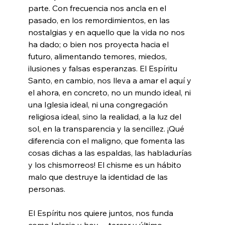
parte. Con frecuencia nos ancla en el 
pasado, en los remordimientos, en las 
nostalgias y en aquello que la vida no nos 
ha dado; o bien nos proyecta hacia el 
futuro, alimentando temores, miedos, 
ilusiones y falsas esperanzas. El Espíritu 
Santo, en cambio, nos lleva a amar el aquí y 
el ahora, en concreto, no un mundo ideal, ni 
una Iglesia ideal, ni una congregación 
religiosa ideal, sino la realidad, a la luz del 
sol, en la transparencia y la sencillez. ¡Qué 
diferencia con el maligno, que fomenta las 
cosas dichas a las espaldas, las habladurías 
y los chismorreos! El chisme es un hábito 
malo que destruye la identidad de las 
personas.
El Espíritu nos quiere juntos, nos funda 
como Iglesia y hoy —tercer y último 