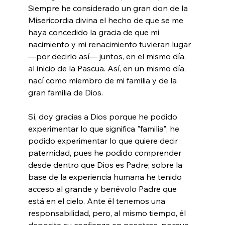
Siempre he considerado un gran don de la 
Misericordia divina el hecho de que se me 
haya concedido la gracia de que mi 
nacimiento y mi renacimiento tuvieran lugar 
—por decirlo así— juntos, en el mismo día, 
al inicio de la Pascua. Así, en un mismo día, 
nací como miembro de mi familia y de la 
gran familia de Dios.
Sí, doy gracias a Dios porque he podido 
experimentar lo que significa "familia"; he 
podido experimentar lo que quiere decir 
paternidad, pues he podido comprender 
desde dentro que Dios es Padre; sobre la 
base de la experiencia humana he tenido 
acceso al grande y benévolo Padre que 
está en el cielo. Ante él tenemos una 
responsabilidad, pero, al mismo tiempo, él 
deposita su confianza en nosotros, porque 