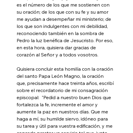
es el número de los que me sostienen con 
su oración; de los que con su fe y su amor 
me ayudan a desempeñar mi ministerio; de 
los que son indulgentes con mi debilidad, 
reconociendo también en la sombra de 
Pedro la luz benéfica de Jesucristo. Por eso, 
en esta hora, quisiera dar gracias de 
corazón al Señor y a todos vosotros.
Quisiera concluir esta homilía con la oración 
del santo Papa León Magno, la oración 
que, precisamente hace treinta años, escribí 
sobre el recordatorio de mi consagración 
episcopal:  "Pedid a nuestro buen Dios que 
fortalezca la fe, incremente el amor y 
aumente la paz en nuestros días. Que me 
haga a mí, su humilde siervo, idóneo para 
su tarea y útil para vuestra edificación, y me 
conceda prestar un servicio tal que, junto 