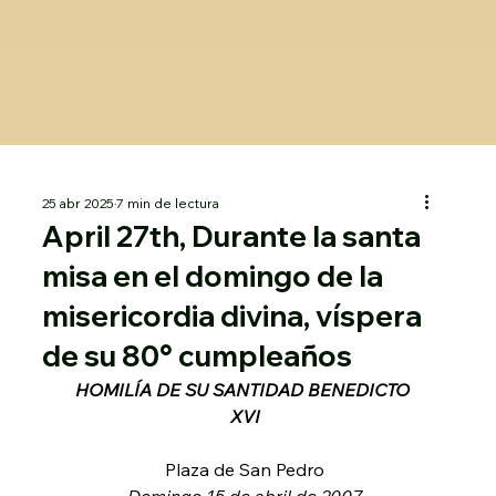
25 abr 2025
7 min de lectura
April 27th, Durante la santa
misa en el domingo de la
misericordia divina, víspera
de su 80° cumpleaños
HOMILÍA DE SU SANTIDAD BENEDICTO 
XVI
Plaza de San Pedro
Domingo 15 de abril de 2007