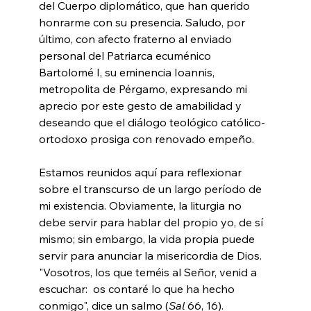
del Cuerpo diplomático, que han querido 
honrarme con su presencia. Saludo, por 
último, con afecto fraterno al enviado 
personal del Patriarca ecuménico 
Bartolomé I, su eminencia Ioannis, 
metropolita de Pérgamo, expresando mi 
aprecio por este gesto de amabilidad y 
deseando que el diálogo teológico católico-
ortodoxo prosiga con renovado empeño.
Estamos reunidos aquí para reflexionar 
sobre el transcurso de un largo período de 
mi existencia. Obviamente, la liturgia no 
debe servir para hablar del propio yo, de sí 
mismo; sin embargo, la vida propia puede 
servir para anunciar la misericordia de Dios. 
"Vosotros, los que teméis al Señor, venid a 
escuchar:  os contaré lo que ha hecho 
conmigo", dice un salmo (
Sal
 66, 16). 