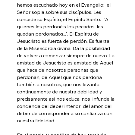
hemos escuchado hoy en el Evangelio:  el 
Señor sopla sobre sus discípulos. Les 
concede su Espíritu, el Espíritu Santo:  "A 
quienes les perdonéis los pecados, les 
quedan perdonados...". El Espíritu de 
Jesucristo es fuerza de perdón. Es fuerza 
de la Misericordia divina. Da la posibilidad 
de volver a comenzar siempre de nuevo. La 
amistad de Jesucristo es amistad de Aquel 
que hace de nosotros personas que 
perdonan, de Aquel que nos perdona 
también a nosotros, que nos levanta 
continuamente de nuestra debilidad y 
precisamente así nos educa, nos  infunde la 
conciencia del deber interior  del amor, del 
deber de corresponder a su confianza con 
nuestra fidelidad.
En el pasaje evangélico de hoy también 